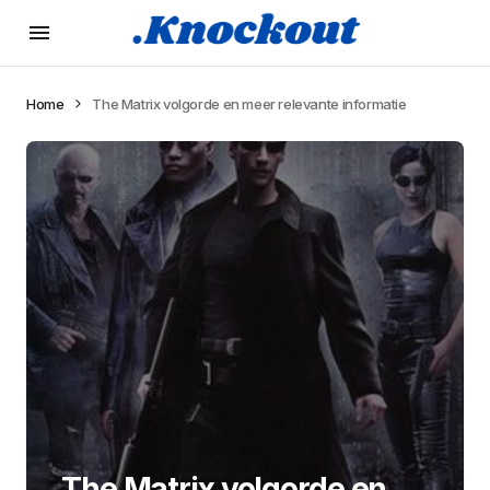
Home
The Matrix volgorde en meer relevante informatie
The Matrix volgorde en