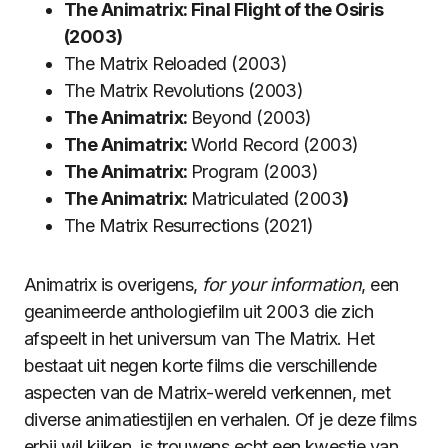
The Animatrix: Final Flight of the Osiris
(2003)
The Matrix Reloaded (2003)
The Matrix Revolutions (2003)
The Animatrix:
Beyond (2003)
The Animatrix:
World Record (2003)
The Animatrix:
Program (2003)
The Animatrix:
Matriculated (2003
)
The Matrix Resurrections (2021)
Animatrix is overigens,
for your information
, een
geanimeerde anthologiefilm uit 2003 die zich
afspeelt in het universum van The Matrix. Het
bestaat uit negen korte films die verschillende
aspecten van de Matrix-wereld verkennen, met
diverse animatiestijlen en verhalen. Of je deze films
erbij wil kijken, is trouwens echt een kwestie van