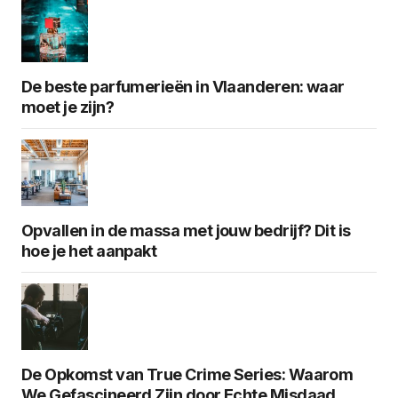
De beste parfumerieën in Vlaanderen: waar
moet je zijn?
Opvallen in de massa met jouw bedrijf? Dit is
hoe je het aanpakt
De Opkomst van True Crime Series: Waarom
We Gefascineerd Zijn door Echte Misdaad