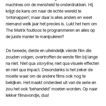
machines om de mensheid te onderdrukken. Hij
krijgt de kans om naar de echte wereld te
‘ontsnappen’, maar daar is alles anders en weet
niemand welk jaar het precies is. Lukt het hem om
The Matrix foutloos te programmeren en alles op
de juiste manier te manipuleren?
De tweede, derde en uiteindelijk vierde film die
zouden volgen, overtroffen de eerste film bij lange
na niet. Niet qua
storyline
, niet qua visuele effecten
en niet qua impact. Desondanks is het zeker de
moeite waar om de andere films ook nog te
bekijken. Het maakt onderdeel uit van de serie en
zou het ook ‘behandeld’ moeten worden. Op naar
lekker filmavondje, dus!