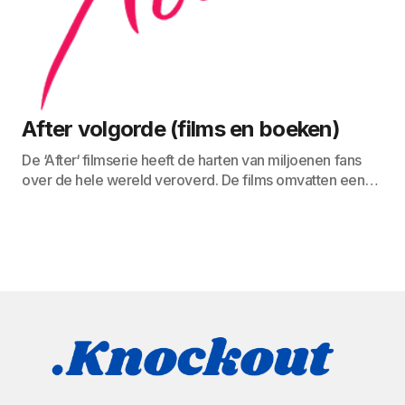
After volgorde (films en boeken)
De ‘After‘ filmserie heeft de harten van miljoenen fans
over de hele wereld veroverd. De films omvatten een…