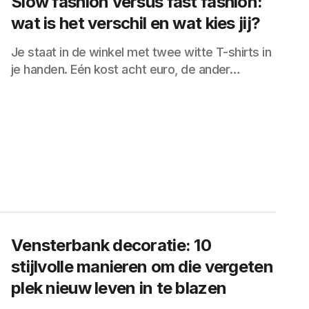
Slow fashion versus fast fashion:
wat is het verschil en wat kies jij?
Je staat in de winkel met twee witte T-shirts in
je handen. Eén kost acht euro, de ander…
Vensterbank decoratie: 10
stijlvolle manieren om die vergeten
plek nieuw leven in te blazen