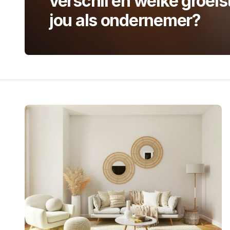
verschil en welke groeist
jou als ondernemer?