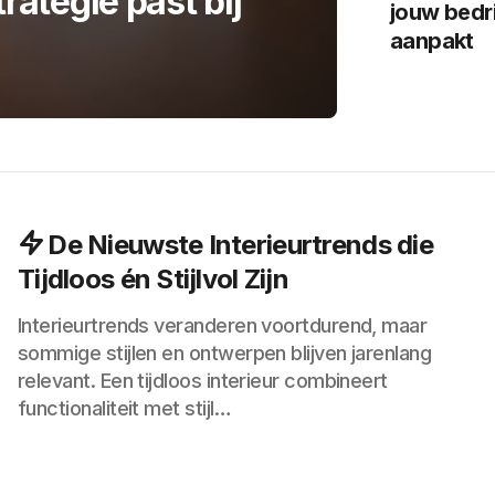
rategie past bij
jouw bedrij
aanpakt
De Nieuwste Interieurtrends die
Tijdloos én Stijlvol Zijn
Interieurtrends veranderen voortdurend, maar
sommige stijlen en ontwerpen blijven jarenlang
relevant. Een tijdloos interieur combineert
functionaliteit met stijl…