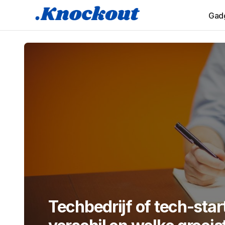
Gadg
Techbedrijf of tech-star