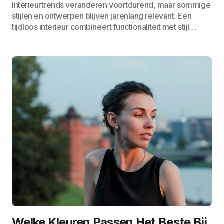
Interieurtrends veranderen voortdurend, maar sommige
stijlen en ontwerpen blijven jarenlang relevant. Een
tijdloos interieur combineert functionaliteit met stijl…
Welke Kleuren Passen Het Beste Bij