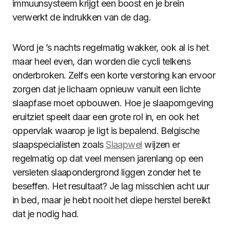
immuunsysteem krijgt een boost en je brein
verwerkt de indrukken van de dag.
Word je ’s nachts regelmatig wakker, ook al is het
maar heel even, dan worden die cycli telkens
onderbroken. Zelfs een korte verstoring kan ervoor
zorgen dat je lichaam opnieuw vanuit een lichte
slaapfase moet opbouwen. Hoe je slaapomgeving
eruitziet speelt daar een grote rol in, en ook het
oppervlak waarop je ligt is bepalend. Belgische
slaapspecialisten zoals
Slaapwel
wijzen er
regelmatig op dat veel mensen jarenlang op een
versleten slaapondergrond liggen zonder het te
beseffen. Het resultaat? Je lag misschien acht uur
in bed, maar je hebt nooit het diepe herstel bereikt
dat je nodig had.