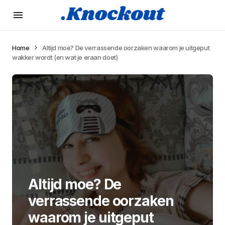
Home
Altijd moe? De verrassende oorzaken waarom je uitgeput
wakker wordt (en wat je eraan doet)
Altijd moe? De
verrassende oorzaken
waarom je uitgeput