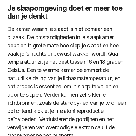
Je slaapomgeving doet er meer toe
dan je denkt
De kamer waarin je slaapt is niet zomaar een
bijzaak. De omstandigheden in je slaapkamer
bepalen in grote mate hoe diep je slaapt en hoe
vaak je ’s nachts onbewust wakker wordt. Qua
temperatuur zit je het best tussen 16 en 18 graden
Celsius. Een te warme kamer belemmert de
natuurlijke daling van je lichaamstemperatuur, en
dat proces is essentieel om in slaap te vallen en
door te slapen. Verder kunnen zelfs kleine
lichtbronnen, zoals de standby-led van je tv of een
oplichtend klokje, je melatonineproductie
beïnvloeden. Verduisterende gordijnen en het
verwijderen van overbodige elektronica uit de
slaapkamer helpen al enorm.