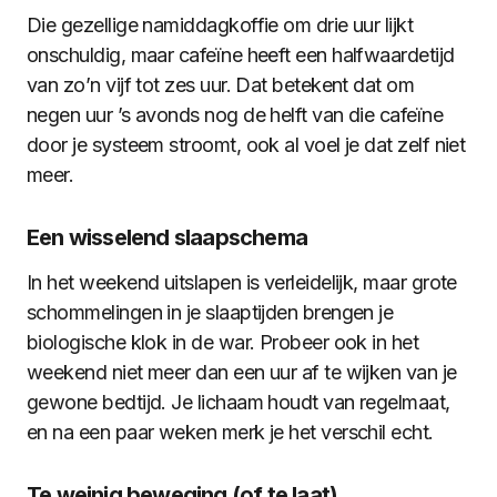
Die gezellige namiddagkoffie om drie uur lijkt
onschuldig, maar cafeïne heeft een halfwaardetijd
van zo’n vijf tot zes uur. Dat betekent dat om
negen uur ’s avonds nog de helft van die cafeïne
door je systeem stroomt, ook al voel je dat zelf niet
meer.
Een wisselend slaapschema
In het weekend uitslapen is verleidelijk, maar grote
schommelingen in je slaaptijden brengen je
biologische klok in de war. Probeer ook in het
weekend niet meer dan een uur af te wijken van je
gewone bedtijd. Je lichaam houdt van regelmaat,
en na een paar weken merk je het verschil echt.
Te weinig beweging (of te laat)